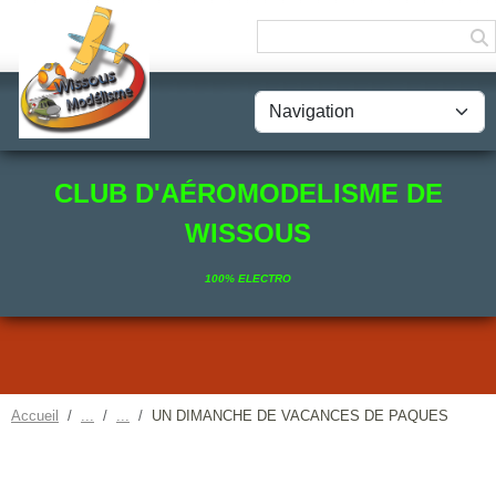
Panneau de gestion des cookies
CLUB D'AÉROMODELISME DE
WISSOUS
100% ELECTRO
Accueil
UN DIMANCHE DE VACANCES DE PAQUES