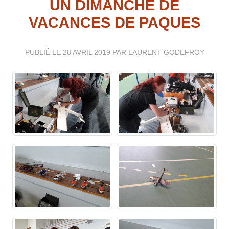
UN DIMANCHE DE
VACANCES DE PAQUES
PUBLIÉ LE
28 AVRIL 2019
PAR LAURENT GODEFROY