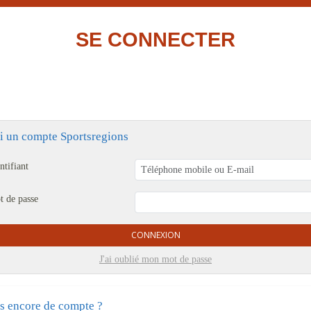
SE CONNECTER
ai un compte Sportsregions
ntifiant
t de passe
CONNEXION
J'ai oublié mon mot de passe
s encore de compte ?