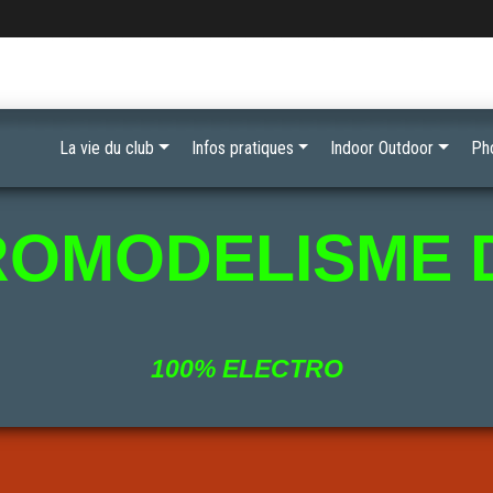
La vie du club
Infos pratiques
Indoor Outdoor
Ph
ROMODELISME 
100% ELECTRO