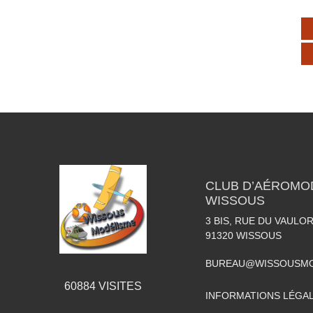
CLUB D’AÉROMO
WISSOUS
3 BIS, RUE DU VAULOR
91320
WISSOUS
BUREAU@WISSOUSMO
60884
VISITES
INFORMATIONS LÉGA