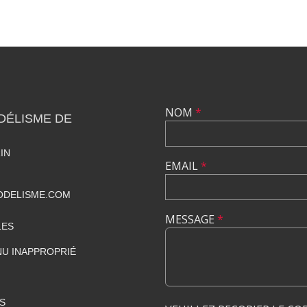
NOM
*
DÉLISME DE
IN
EMAIL
*
DELISME.COM
MESSAGE
*
LES
U INAPPROPRIÉ
S