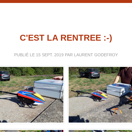
C'EST LA RENTREE :-)
PUBLIÉ LE
15 SEPT. 2019
PAR LAURENT GODEFROY