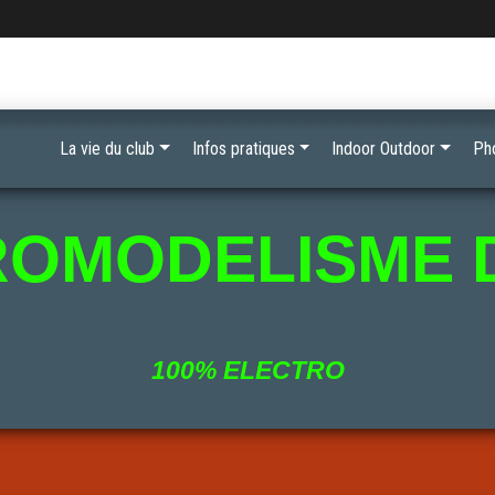
La vie du club
Infos pratiques
Indoor Outdoor
Ph
ROMODELISME 
100% ELECTRO