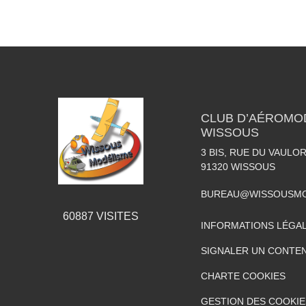
CLUB D’AÉROMO
WISSOUS
3 BIS, RUE DU VAULOR
91320
WISSOUS
BUREAU@WISSOUSMO
60887
VISITES
INFORMATIONS LÉGA
SIGNALER UN CONTEN
CHARTE COOKIES
GESTION DES COOKIE