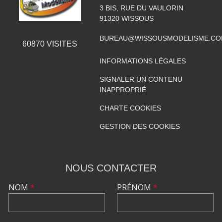
3 BIS, RUE DU VAULORIN
91320
WISSOUS
BUREAU@WISSOUSMODELISME.C
60870
VISITES
INFORMATIONS LÉGALES
SIGNALER UN CONTENU
INAPPROPRIÉ
CHARTE COOKIES
GESTION DES COOKIES
NOUS CONTACTER
NOM
*
PRÉNOM
*