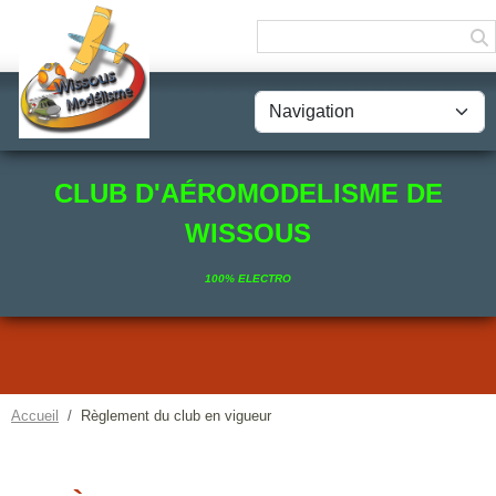
Panneau de gestion des cookies
CLUB D'AÉROMODELISME DE
WISSOUS
100% ELECTRO
Accueil
Règlement du club en vigueur