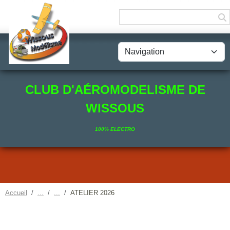
Panneau de gestion des cookies
CLUB D'AÉROMODELISME DE
WISSOUS
100% ELECTRO
Accueil
ATELIER 2026