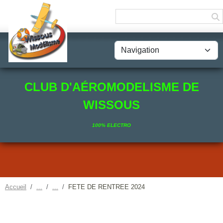
Panneau de gestion des cookies
CLUB D'AÉROMODELISME DE
WISSOUS
100% ELECTRO
Accueil
FETE DE RENTREE 2024