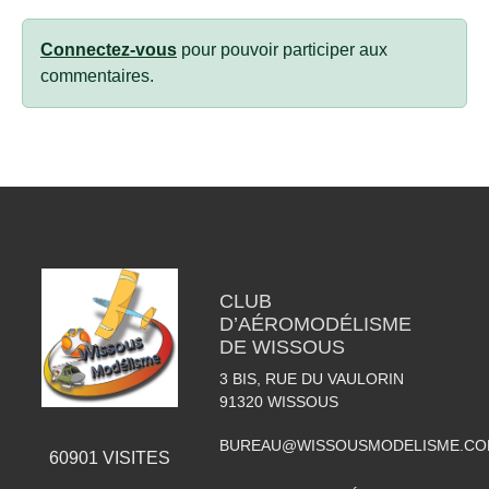
Connectez-vous
pour pouvoir participer aux
commentaires.
CLUB
D’AÉROMODÉLISME
DE WISSOUS
3 BIS, RUE DU VAULORIN
91320
WISSOUS
BUREAU@WISSOUSMODELISME.C
60901
VISITES