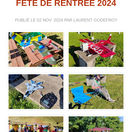
FETE DE RENTREE 2024
PUBLIÉ LE
02 NOV. 2024
PAR LAURENT GODEFROY