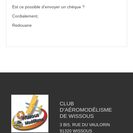
Est ce possible d'envoyer un chèque ?
Cordialement,
Redouane
CLUB
D’AÉROMODÉLISME
DE WISSOUS
3 BIS, RUE DU VAULORIN
91320
WISSOUS