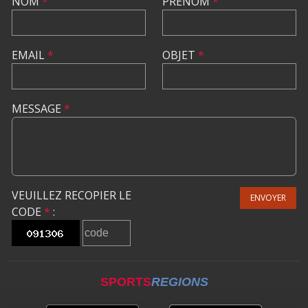
NOM
*
PRÉNOM
*
EMAIL
*
OBJET
*
MESSAGE
*
VEUILLEZ RECOPIER LE
ENVOYER
CODE
*
:
SPORTS
REGIONS