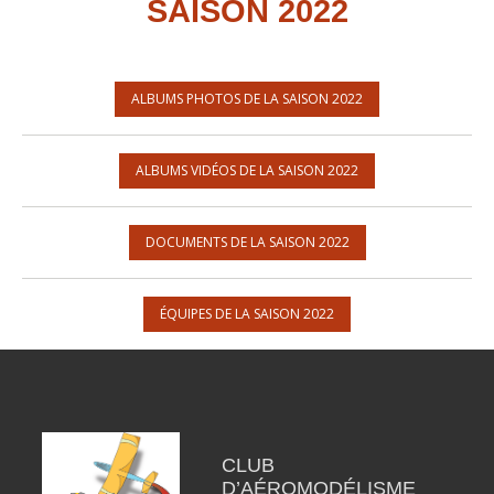
SAISON 2022
ALBUMS PHOTOS DE LA SAISON 2022
ALBUMS VIDÉOS DE LA SAISON 2022
DOCUMENTS DE LA SAISON 2022
ÉQUIPES DE LA SAISON 2022
CLUB
D’AÉROMODÉLISME