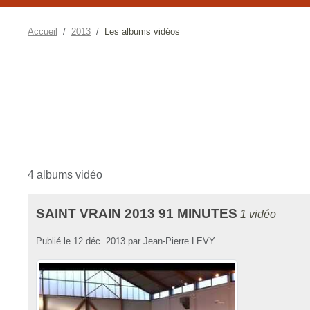
Accueil
2013
Les albums vidéos
4 albums vidéo
SAINT VRAIN 2013 91 MINUTES
1 vidéo
Publié le
12 déc. 2013
par
Jean-Pierre LEVY