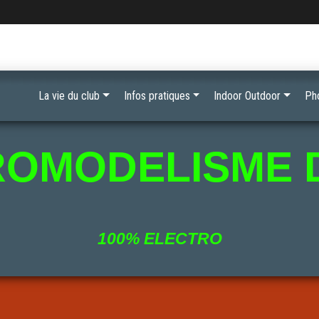
La vie du club
Infos pratiques
Indoor Outdoor
Ph
ROMODELISME 
100% ELECTRO