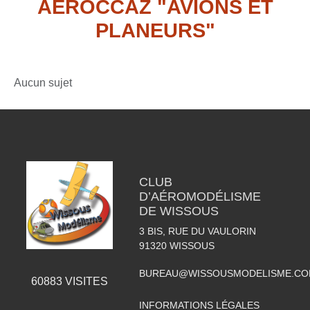
AÉROCCAZ "AVIONS ET
PLANEURS"
Aucun sujet
CLUB
D’AÉROMODÉLISME
DE WISSOUS
3 BIS, RUE DU VAULORIN
91320
WISSOUS
BUREAU@WISSOUSMODELISME.C
60883
VISITES
INFORMATIONS LÉGALES